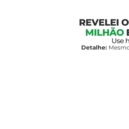
REVELEI 
MILHÃO
Use h
Detalhe:
Mesmo 