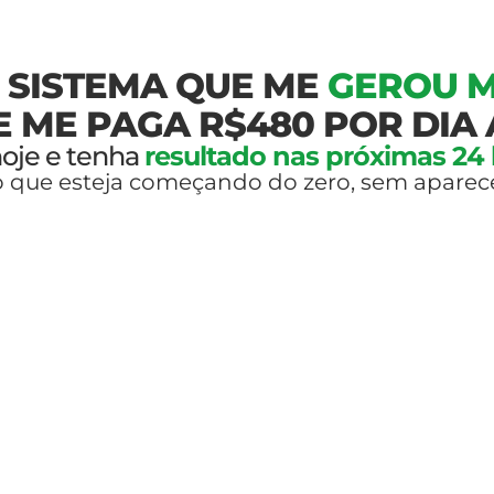
O SISTEMA QUE ME
GEROU M
E ME PAGA R$480 POR DIA 
oje e tenha
resultado nas próximas 24
que esteja começando do zero, sem aparecer,