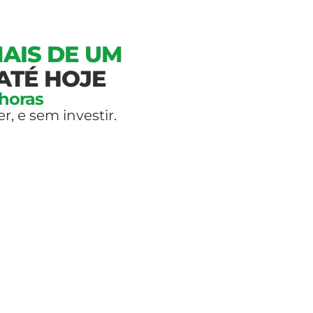
AIS DE UM
ATÉ HOJE
 horas
 e sem investir.