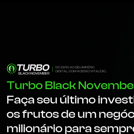
Turbo Black Novembe
Faça seu último inves
os frutos de um negóci
milionário para sempr