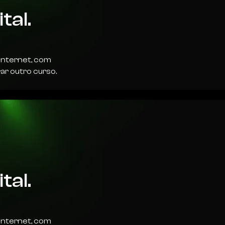
tal.
internet, com
ar outro curso.
tal.
internet, com