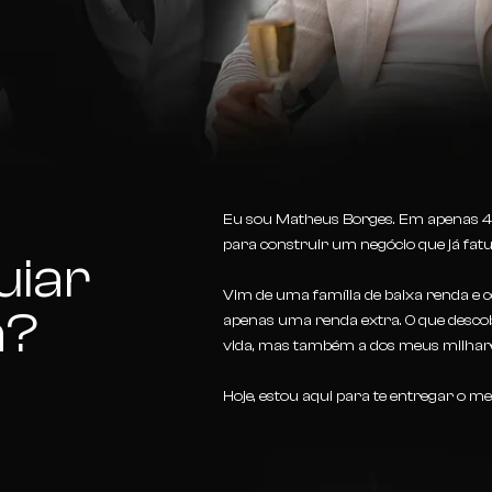
Eu sou Matheus Borges. Em apenas 4 
para construir um negócio que já fatu
uiar
Vim de uma família de baixa renda e 
a?
apenas uma renda extra. O que desc
vida, mas também a dos meus milhare
Hoje, estou aqui para te entregar o me