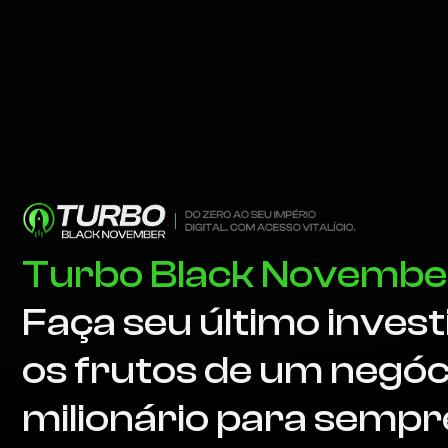
Turbo Black Novembe
Faça seu último inves
os frutos de um negóci
milionário para sempr