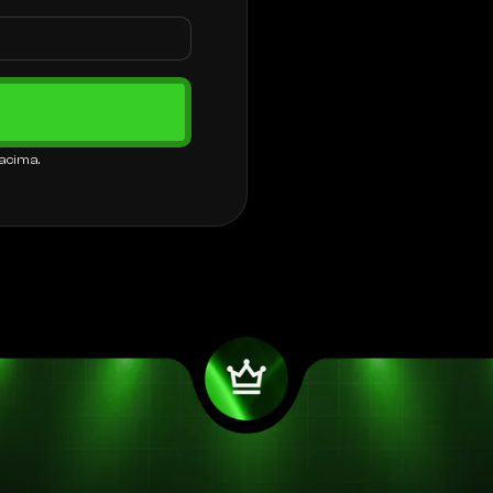
 acima.