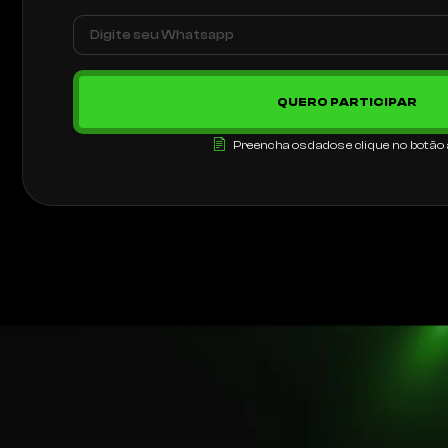
QUERO PARTICIPAR
Preencha os dados e clique no botão