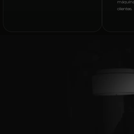
máquina 
clientes.