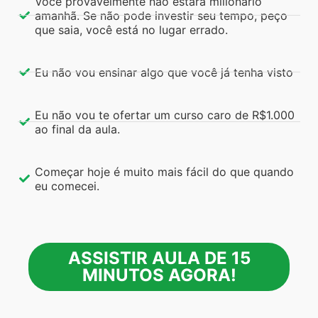
Você provavelmente não estará milionário
amanhã. Se não pode investir seu tempo, peço
que saia, você está no lugar errado.
Eu não vou ensinar algo que você já tenha visto
Eu não vou te ofertar um curso caro de R$1.000
ao final da aula. ​
Começar hoje é muito mais fácil do que quando
eu comecei.
ASSISTIR AULA DE 15
MINUTOS AGORA!