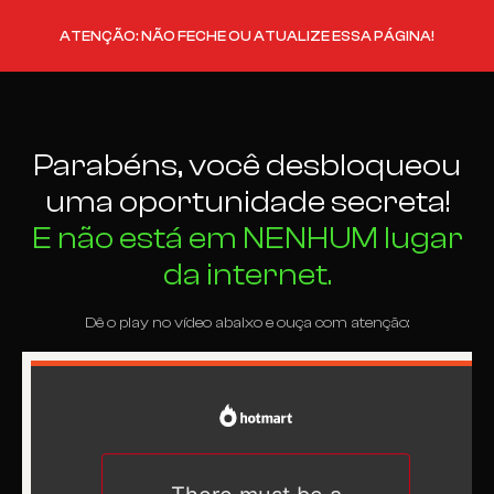
ATENÇÃO: NÃO FECHE OU ATUALIZE ESSA PÁGINA!
Parabéns, você desbloqueou
uma oportunidade secreta!
E não está em NENHUM lugar
da internet.
Dê o play no vídeo abaixo e ouça com atenção: