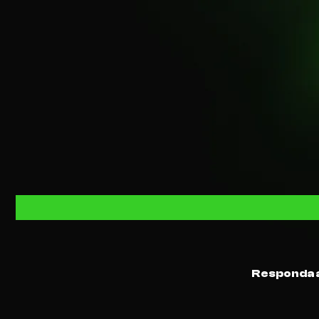
Responda a