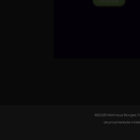
©2025 Matheus Borges. Todo
de propriedade intel