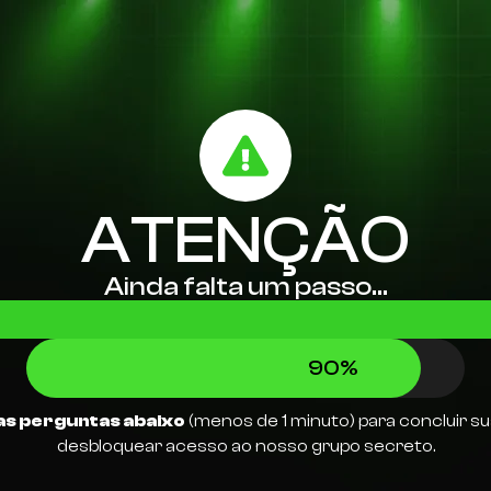
ATENÇÃO
Ainda falta um passo…
90
%
s perguntas abaixo
(menos de 1 minuto) para concluir su
desbloquear acesso ao nosso grupo secreto.