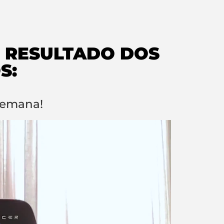
 RESULTADO DOS
S:
semana!