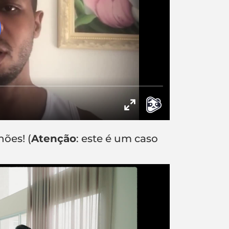
hões! (
Atenção
: este é um caso